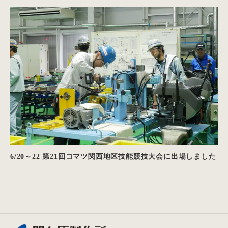
6/20～22 第21回コマツ関西地区技能競技大会に出場しました